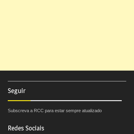
Seguir
Subscreva a RCC para estar sempre atualizado
Redes Sociais