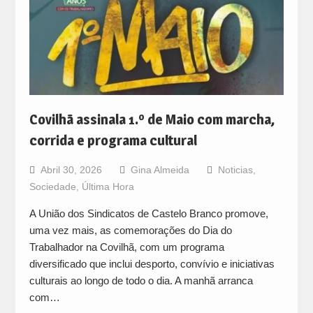
Covilhã assinala 1.º de Maio com marcha,
corrida e programa cultural
Abril 30, 2026
Gina Almeida
Noticias
,
Sociedade
,
Última Hora
A União dos Sindicatos de Castelo Branco promove,
uma vez mais, as comemorações do Dia do
Trabalhador na Covilhã, com um programa
diversificado que inclui desporto, convívio e iniciativas
culturais ao longo de todo o dia. A manhã arranca
com…