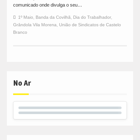
comunicado onde divulga o seu…
1º Maio
,
Banda da Covilhã
,
Dia do Trabalhador
,
Grândola Vila Morena
,
União de Sindicatos de Castelo
Branco
No Ar