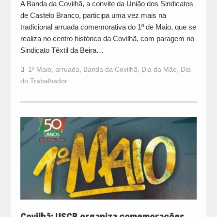
A Banda da Covilhã, a convite da União dos Sindicatos
de Castelo Branco, participa uma vez mais na
tradicional arruada comemorativa do 1º de Maio, que se
realiza no centro histórico da Covilhã, com paragem no
Sindicato Têxtil da Beira…
1º Maio
,
arruada
,
Banda da Covilhã
,
Dia da Mãe
,
Dia
do Trabalhador
Covilhã: USCB organiza comemorações