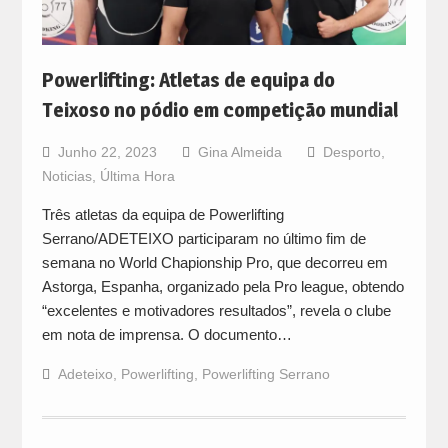
Powerlifting: Atletas de equipa do
Teixoso no pódio em competição mundial
Junho 22, 2023
Gina Almeida
Desporto
,
Noticias
,
Última Hora
Três atletas da equipa de Powerlifting
Serrano/ADETEIXO participaram no último fim de
semana no World Chapionship Pro, que decorreu em
Astorga, Espanha, organizado pela Pro league, obtendo
“excelentes e motivadores resultados”, revela o clube
em nota de imprensa. O documento…
Adeteixo
,
Powerlifting
,
Powerlifting Serrano