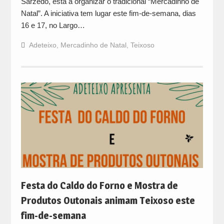
Sarzedo, está a organizar o tradicional “Mercadinho de
Natal”. A iniciativa tem lugar este fim-de-semana, dias
16 e 17, no Largo…
Adeteixo
,
Mercadinho de Natal
,
Teixoso
Festa do Caldo do Forno e Mostra de
Produtos Outonais animam Teixoso este
fim-de-semana