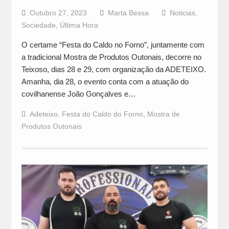
Outubro 27, 2023
Marta Bessa
Noticias
,
Sociedade
,
Última Hora
O certame “Festa do Caldo no Forno”, juntamente com
a tradicional Mostra de Produtos Outonais, decorre no
Teixoso, dias 28 e 29, com organização da ADETEIXO.
Amanha, dia 28, o evento conta com a atuação do
covilhanense João Gonçalves e…
Adeteixo
,
Festa do Caldo do Forno
,
Mostra de
Produtos Outonais