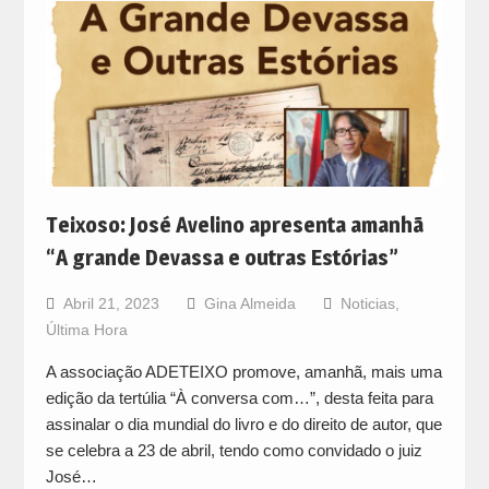
Teixoso: José Avelino apresenta amanhã
“A grande Devassa e outras Estórias”
Abril 21, 2023
Gina Almeida
Noticias
,
Última Hora
A associação ADETEIXO promove, amanhã, mais uma
edição da tertúlia “À conversa com…”, desta feita para
assinalar o dia mundial do livro e do direito de autor, que
se celebra a 23 de abril, tendo como convidado o juiz
José…