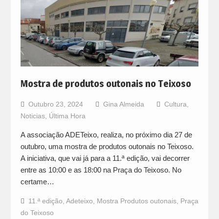
Mostra de produtos outonais no Teixoso
Outubro 23, 2024
Gina Almeida
Cultura
,
Noticias
,
Última Hora
A associação ADETeixo, realiza, no próximo dia 27 de
outubro, uma mostra de produtos outonais no Teixoso.
A iniciativa, que vai já para a 11.ª edição, vai decorrer
entre as 10:00 e as 18:00 na Praça do Teixoso. No
certame…
11.ª edição
,
Adeteixo
,
Mostra Produtos outonais
,
Praça
do Teixoso