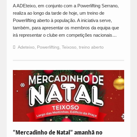
A ADEteixo, em conjunto com a Powerlifting Serrano,
realiza ao longo da tarde de hoje, um treino de
Powerlifting aberto à população. A iniciativa serve,
também, para apresentar os membros da equipa que
irá representar o clube em competições nacionais…
Adeteixo
,
Powerlifting
,
Teixoso
,
treino aberto
“Mercadinho de Natal” amanhã no