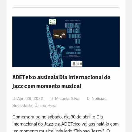
ADETeixo assinala Dia Internacional do
Jazz com momento musical
Abril 29, 2022
Micaela Silva
Noticias
,
Sociedade
,
Última Hora
Comemora-se no sábado, dia 30 de abril, o Dia
Internacional do Jazz e a ADETeixo vai assinalá-lo com
um momento musical intitulado “Teixoso Jazzy”. O