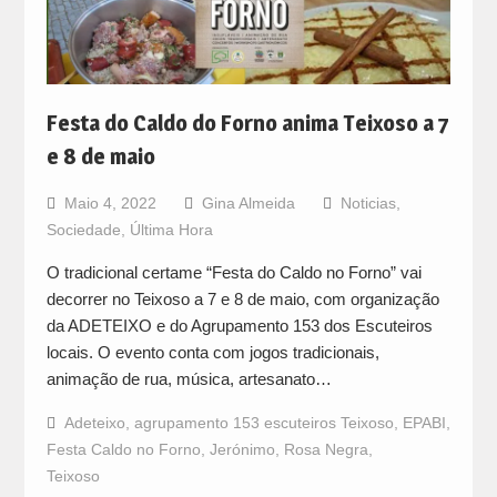
Festa do Caldo do Forno anima Teixoso a 7
e 8 de maio
Maio 4, 2022
Gina Almeida
Noticias
,
Sociedade
,
Última Hora
O tradicional certame “Festa do Caldo no Forno” vai
decorrer no Teixoso a 7 e 8 de maio, com organização
da ADETEIXO e do Agrupamento 153 dos Escuteiros
locais. O evento conta com jogos tradicionais,
animação de rua, música, artesanato…
Adeteixo
,
agrupamento 153 escuteiros Teixoso
,
EPABI
,
Festa Caldo no Forno
,
Jerónimo
,
Rosa Negra
,
Teixoso