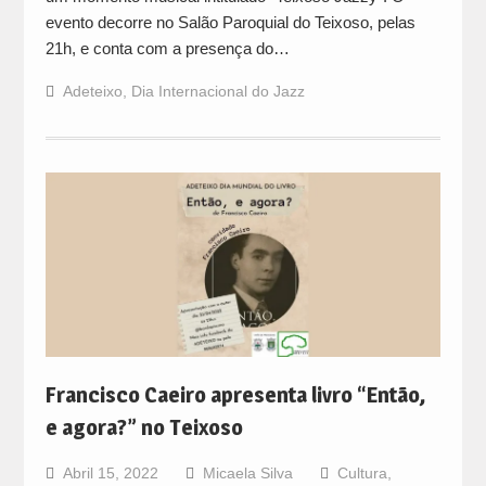
evento decorre no Salão Paroquial do Teixoso, pelas
21h, e conta com a presença do…
Adeteixo
,
Dia Internacional do Jazz
Francisco Caeiro apresenta livro “Então,
e agora?” no Teixoso
Abril 15, 2022
Micaela Silva
Cultura
,