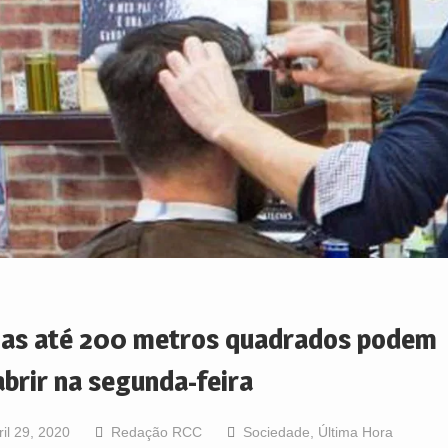
jas até 200 metros quadrados podem
abrir na segunda-feira
ril 29, 2020
Redação RCC
Sociedade
,
Última Hora