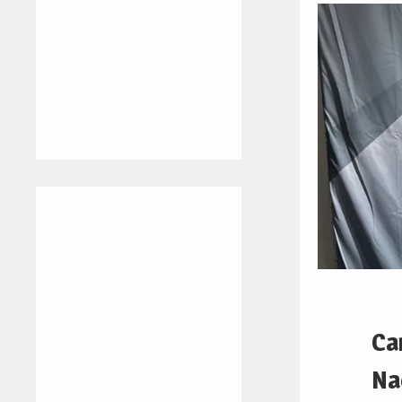
Ca
Na