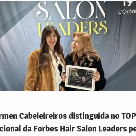
rmen Cabeleireiros distinguida no TOP
cional da Forbes Hair Salon Leaders p