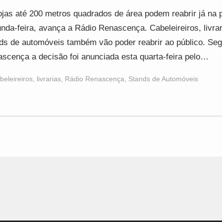
ojas até 200 metros quadrados de área podem reabrir já na 
nda-feira, avança a Rádio Renascença. Cabeleireiros, livrar
ds de automóveis também vão poder reabrir ao público. Se
scença a decisão foi anunciada esta quarta-feira pelo…
beleireiros
,
livrarias
,
Rádio Renascença
,
Stands de Automóveis