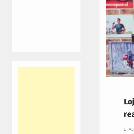
Lo
re
Ab