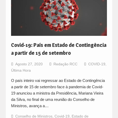
Covid-19: País em Estado de Contingência
a partir de 15 de setembro
Agosto 27, 2020
Redação RCC
COVID-19
,
Última Hora
O país inteiro vai regressar ao Estado de Contingência
a partir de 15 de setembro face à pandemia de Covid-
19 anunciou a ministra da Presidência, Mariana Vieira
da Silva, no final de uma reunião do Conselho de
Ministros, avança a…
Conselho de Ministros
,
Covid-19
,
Estado de