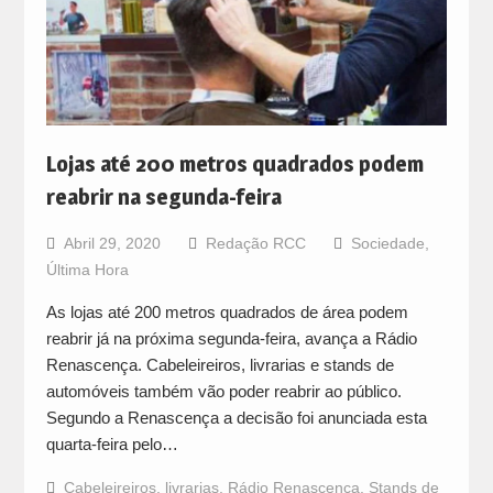
Lojas até 200 metros quadrados podem
reabrir na segunda-feira
Abril 29, 2020
Redação RCC
Sociedade
,
Última Hora
As lojas até 200 metros quadrados de área podem
reabrir já na próxima segunda-feira, avança a Rádio
Renascença. Cabeleireiros, livrarias e stands de
automóveis também vão poder reabrir ao público.
Segundo a Renascença a decisão foi anunciada esta
quarta-feira pelo…
Cabeleireiros
,
livrarias
,
Rádio Renascença
,
Stands de