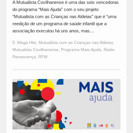
A Mutualista Covilhanense é uma das seis vencedoras
do programa “Mais Ajuda” com o seu projeto
“Mutualista com as Crianças nas Aldeias” que é “uma
reedição de um programa de saúde infantil que a
associação executou há uns anos, mas…
Mega Hits
,
Mutualista com as Crianças nas Aldeias
,
Mutualista Covilhanense
,
Programa Mais Ajuda
,
Rádio
Renascença
,
RFM