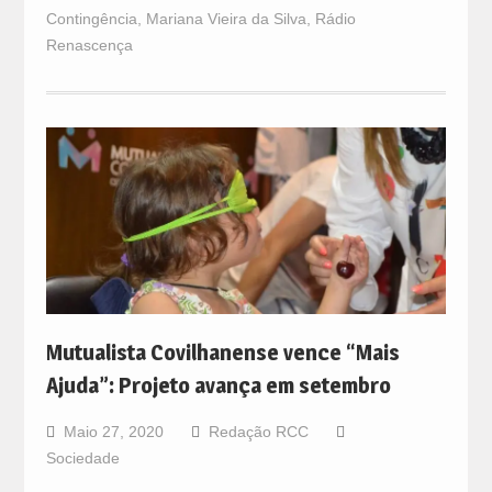
Contingência
,
Mariana Vieira da Silva
,
Rádio
Renascença
Mutualista Covilhanense vence “Mais
Ajuda”: Projeto avança em setembro
Maio 27, 2020
Redação RCC
Sociedade