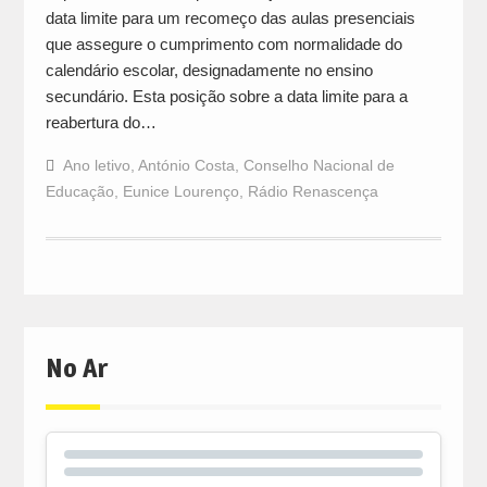
data limite para um recomeço das aulas presenciais
que assegure o cumprimento com normalidade do
calendário escolar, designadamente no ensino
secundário. Esta posição sobre a data limite para a
reabertura do…
Ano letivo
,
António Costa
,
Conselho Nacional de
Educação
,
Eunice Lourenço
,
Rádio Renascença
No Ar