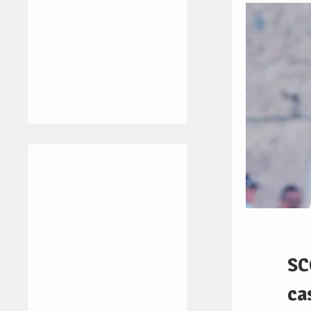
SC
ca