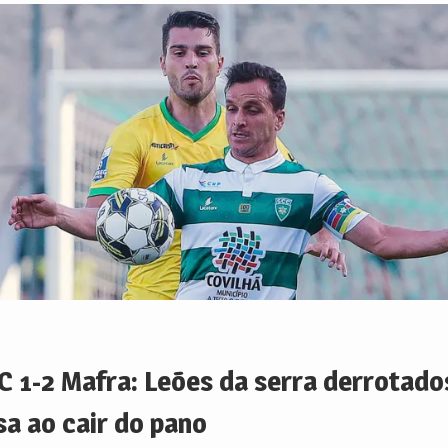
C 1-2 Mafra: Leões da serra derrotad
sa ao cair do pano