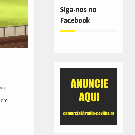
Siga-nos no
Facebook
ora
, em
e