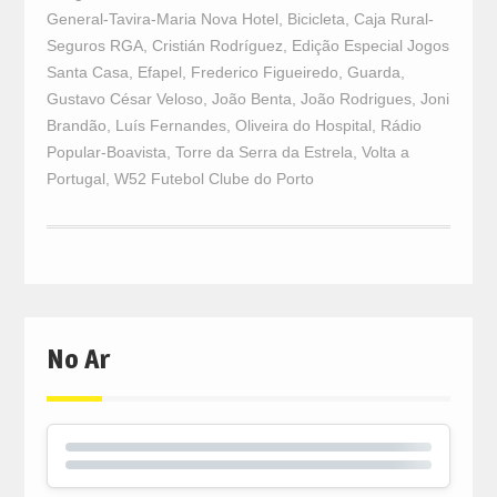
General-Tavira-Maria Nova Hotel
,
Bicicleta
,
Caja Rural-
Seguros RGA
,
Cristián Rodríguez
,
Edição Especial Jogos
Santa Casa
,
Efapel
,
Frederico Figueiredo
,
Guarda
,
Gustavo César Veloso
,
João Benta
,
João Rodrigues
,
Joni
Brandão
,
Luís Fernandes
,
Oliveira do Hospital
,
Rádio
Popular-Boavista
,
Torre da Serra da Estrela
,
Volta a
Portugal
,
W52 Futebol Clube do Porto
No Ar