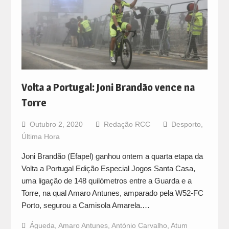
Volta a Portugal: Joni Brandão vence na
Torre
Outubro 2, 2020
Redação RCC
Desporto
,
Última Hora
Joni Brandão (Efapel) ganhou ontem a quarta etapa da
Volta a Portugal Edição Especial Jogos Santa Casa,
uma ligação de 148 quilómetros entre a Guarda e a
Torre, na qual Amaro Antunes, amparado pela W52-FC
Porto, segurou a Camisola Amarela.…
Águeda
,
Amaro Antunes
,
António Carvalho
,
Atum