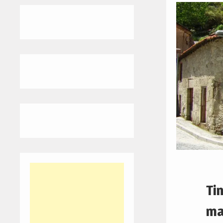
Ti
ma