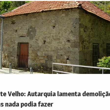
nte Velho: Autarquia lamenta demoliçã
s nada podia fazer