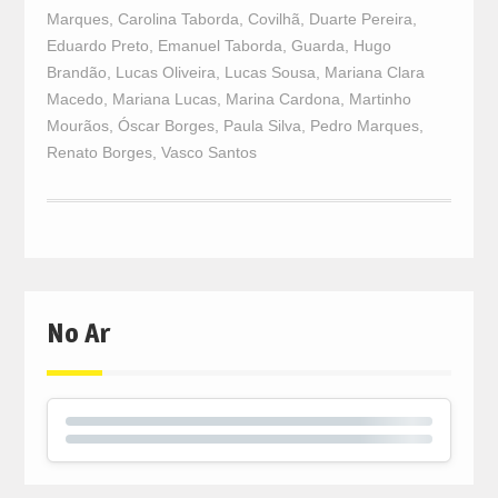
Marques
,
Carolina Taborda
,
Covilhã
,
Duarte Pereira
,
Eduardo Preto
,
Emanuel Taborda
,
Guarda
,
Hugo
Brandão
,
Lucas Oliveira
,
Lucas Sousa
,
Mariana Clara
Macedo
,
Mariana Lucas
,
Marina Cardona
,
Martinho
Mourãos
,
Óscar Borges
,
Paula Silva
,
Pedro Marques
,
Renato Borges
,
Vasco Santos
No Ar