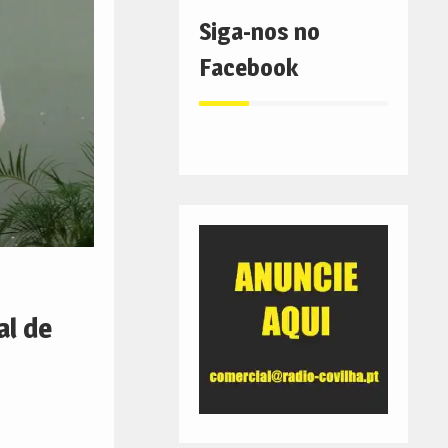
Siga-nos no
Facebook
l de