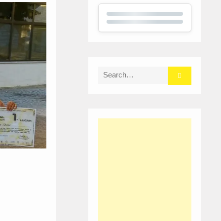
Search
for: