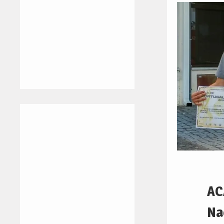
AC
Na