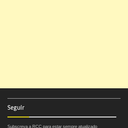
Seguir
Subscreva a RCC para estar sempre atualizado