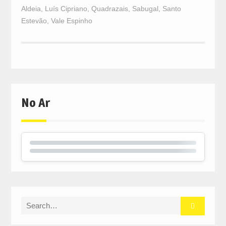
Aldeia
,
Luís Cipriano
,
Quadrazais
,
Sabugal
,
Santo
Estevão
,
Vale Espinho
No Ar
Search
for: