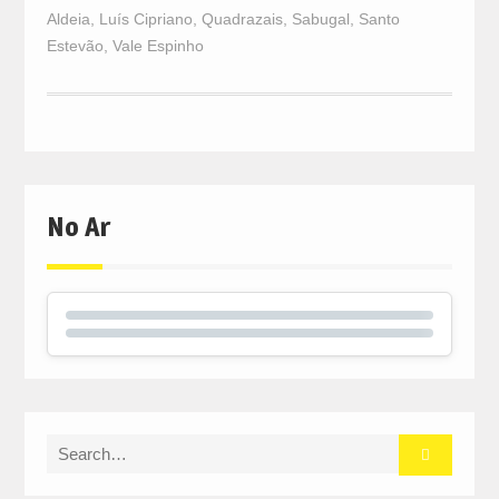
Aldeia
,
Luís Cipriano
,
Quadrazais
,
Sabugal
,
Santo
Estevão
,
Vale Espinho
No Ar
Search
for: