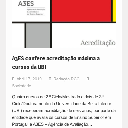
A3ES confere acreditação máxima a
cursos da UBI
Abril 17, 2019
Redação RCC
Sociedade
Quatro cursos de 2.º Ciclo/Mestrado e dois de 3.º
Ciclo/Doutoramento da Universidade da Beira Interior
(UBI) receberam acreditação de seis anos, por parte da
entidade que avalia os cursos de Ensino Superior em
Portugal, a A3ES – Agência de Avaliação…