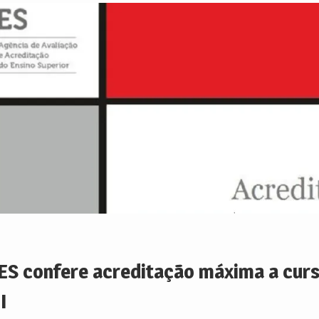
ES confere acreditação máxima a cur
I