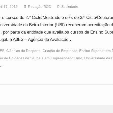
ril 17, 2019
Redação RCC
Sociedade
ro cursos de 2.º Ciclo/Mestrado e dois de 3.º Ciclo/Doutor
niversidade da Beira Interior (UBI) receberam acreditação d
, por parte da entidade que avalia os cursos de Ensino Sup
ugal, a A3ES – Agência de Avaliação…
ES
,
Ciências do Desporto
,
Criação de Empresas
,
Ensino Superior em 
ão de Unidades de Saúde e em Empreendedorismo
,
Universidade da B
or