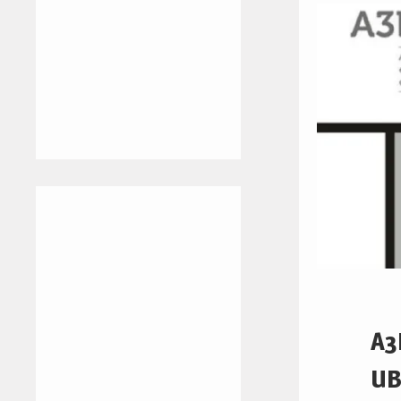
A3
UB