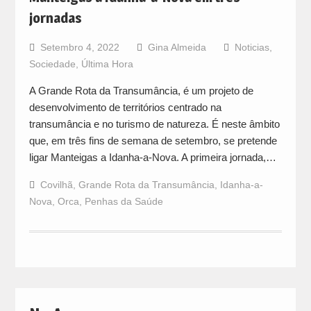
jornadas
Setembro 4, 2022
Gina Almeida
Noticias
,
Sociedade
,
Última Hora
A Grande Rota da Transumância, é um projeto de
desenvolvimento de territórios centrado na
transumância e no turismo de natureza. É neste âmbito
que, em três fins de semana de setembro, se pretende
ligar Manteigas a Idanha-a-Nova. A primeira jornada,…
Covilhã
,
Grande Rota da Transumância
,
Idanha-a-
Nova
,
Orca
,
Penhas da Saúde