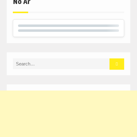
No Ar
Search
for: