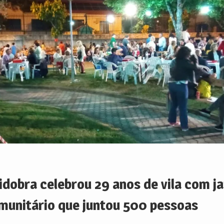
idobra celebrou 29 anos de vila com j
munitário que juntou 500 pessoas