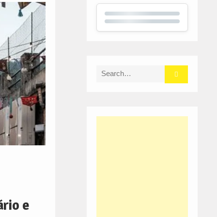
Search
for:
rio e