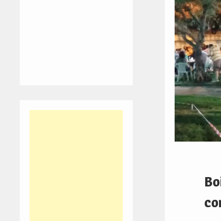
Bo
co