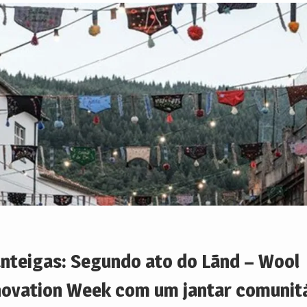
nteigas: Segundo ato do Lãnd – Wool
novation Week com um jantar comunitá