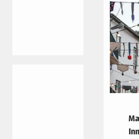
Ma
In