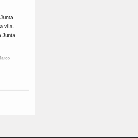
 Junta
 vila.
a Junta
arco