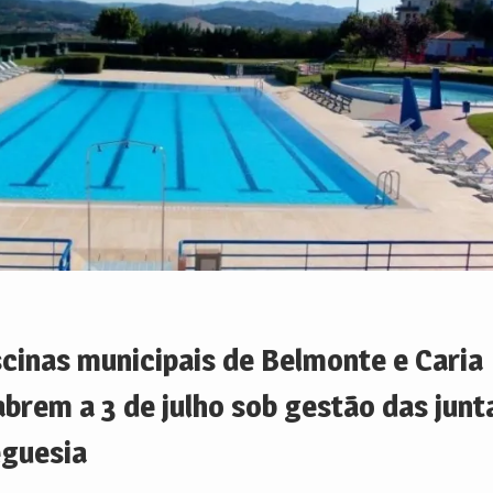
scinas municipais de Belmonte e Caria
abrem a 3 de julho sob gestão das junt
eguesia