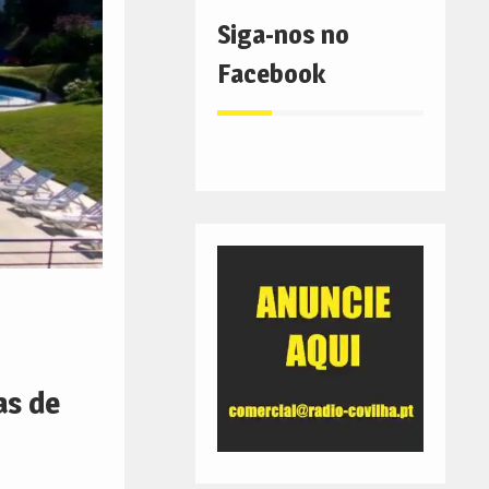
Siga-nos no
Facebook
as de