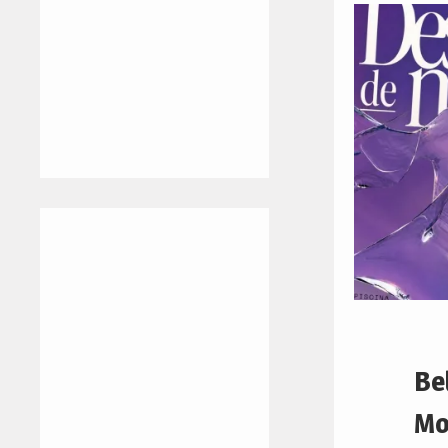
Be
Mo