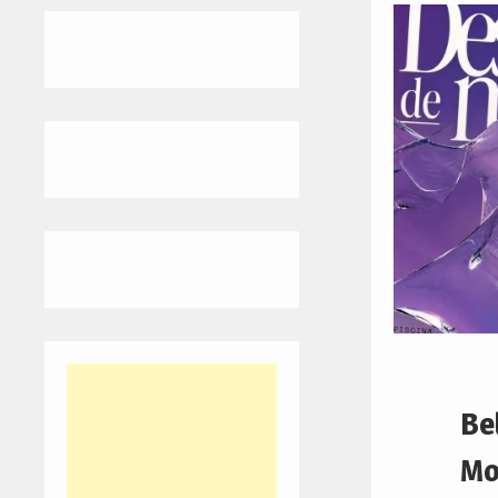
Be
Mo