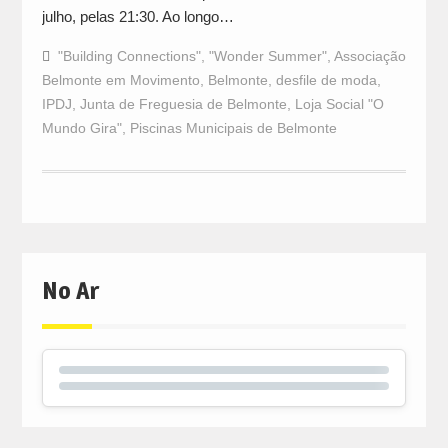
julho, pelas 21:30. Ao longo…
"Building Connections"
,
"Wonder Summer"
,
Associação
Belmonte em Movimento
,
Belmonte
,
desfile de moda
,
IPDJ
,
Junta de Freguesia de Belmonte
,
Loja Social "O
Mundo Gira"
,
Piscinas Municipais de Belmonte
No Ar