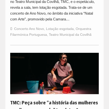
no Teatro Municipal da Covilhã, TMC, e o espetáculo,
revela a sala, tem lotação esgotada. Trata-se de um
concerto de Ano Novo, no âmbito da iniciativa “Natal
com Arte”, promovido pela Camara…
Concerto Ano Novo
,
Lotação esgotada
,
Orquestra
Filarmónica Portuguesa
,
Teatro Municipal da Covilhã
TMC: Peça sobre “a história das mulheres