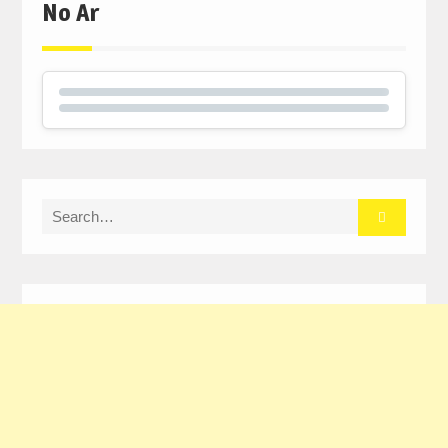
No Ar
Search
for: