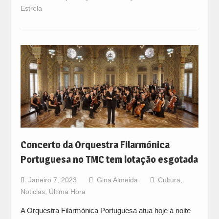
Estrela
Concerto da Orquestra Filarmónica
Portuguesa no TMC tem lotação esgotada
Janeiro 7, 2023
Gina Almeida
Cultura
,
Noticias
,
Última Hora
A Orquestra Filarmónica Portuguesa atua hoje à noite