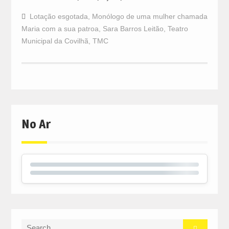
Lotação esgotada
,
Monólogo de uma mulher chamada
Maria com a sua patroa
,
Sara Barros Leitão
,
Teatro
Municipal da Covilhã
,
TMC
No Ar
Search