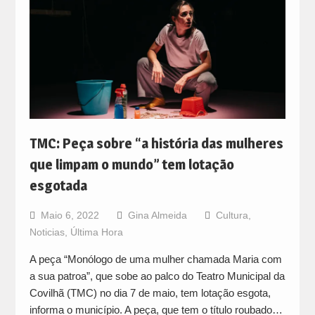
TMC: Peça sobre “a história das mulheres
que limpam o mundo” tem lotação
esgotada
Maio 6, 2022
Gina Almeida
Cultura
,
Noticias
,
Última Hora
A peça “Monólogo de uma mulher chamada Maria com
a sua patroa”, que sobe ao palco do Teatro Municipal da
Covilhã (TMC) no dia 7 de maio, tem lotação esgota,
informa o município. A peça, que tem o título roubado…