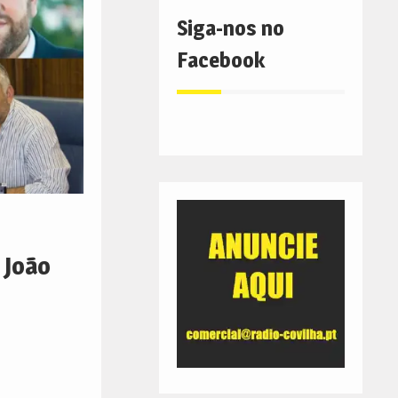
Siga-nos no
Facebook
 João