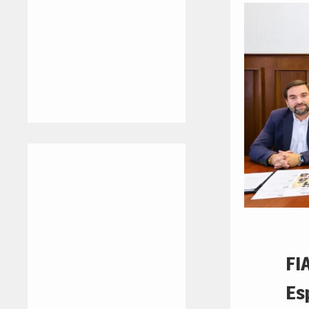
FI
Es