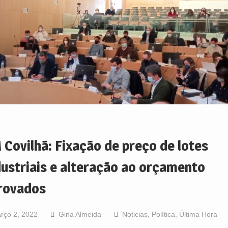
 Covilhã: Fixação de preço de lotes
dustriais e alteração ao orçamento
rovados
rço 2, 2022
Gina Almeida
Noticias
,
Política
,
Última Hora