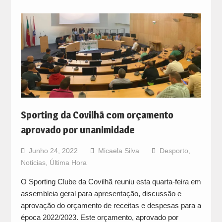
Sporting da Covilhã com orçamento
aprovado por unanimidade
Junho 24, 2022
Micaela Silva
Desporto
,
Noticias
,
Última Hora
O Sporting Clube da Covilhã reuniu esta quarta-feira em
assembleia geral para apresentação, discussão e
aprovação do orçamento de receitas e despesas para a
época 2022/2023. Este orçamento, aprovado por