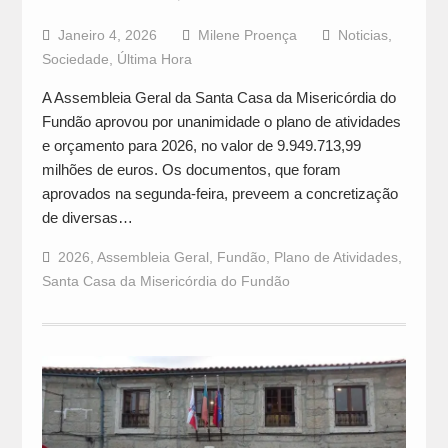
Janeiro 4, 2026
Milene Proença
Noticias
,
Sociedade
,
Última Hora
A Assembleia Geral da Santa Casa da Misericórdia do
Fundão aprovou por unanimidade o plano de atividades
e orçamento para 2026, no valor de 9.949.713,99
milhões de euros. Os documentos, que foram
aprovados na segunda-feira, preveem a concretização
de diversas…
2026
,
Assembleia Geral
,
Fundão
,
Plano de Atividades
,
Santa Casa da Misericórdia do Fundão