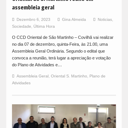
assembleia geral
Dezembro 6, 2023
Gina Almeida
Noticias
,
Sociedade
,
Última Hora
O CCD Oriental de São Martinho – Covilhã vai realizar
no dia 07 de dezembro, quinta-Feira, às 21.00, uma
Assembleia Geral Ordinária. Segundo o edital que
convoca a reunião, terá lugar a apreciação e votação
do Plano de Atividades e…
Assembleia Geral
,
Oriental S. Martinho
,
Plano de
Atividades