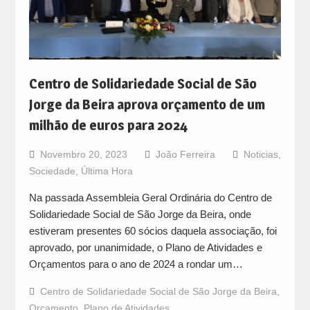
Centro de Solidariedade Social de São
Jorge da Beira aprova orçamento de um
milhão de euros para 2024
Novembro 20, 2023
João Ferreira
Noticias
,
Sociedade
,
Última Hora
Na passada Assembleia Geral Ordinária do Centro de
Solidariedade Social de São Jorge da Beira, onde
estiveram presentes 60 sócios daquela associação, foi
aprovado, por unanimidade, o Plano de Atividades e
Orçamentos para o ano de 2024 a rondar um…
Centro de Solidariedade Social de São Jorge da Beira
,
Orçamento
,
Plano de Atividades