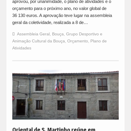
aprovou, por unanimidade, o plano de atividades e o
orçamento para o próximo ano, no valor global de
36 130 euros. A aprovação teve lugar na assembleia
geral da coletividade, realizada a 8 de…
Assembleia Geral
,
Bouça
,
Grupo Desportivo e
Animação Cultural da Bouça
,
Orçamento
,
Plano de
Atividades
Oriental de S. Martinho reúne em