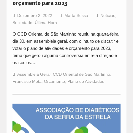
orçamento para 2023
Dezembro 2, 2022
Marta Bessa
Noticias
,
Sociedade
,
Última Hora
O CCD Oriental de São Martinho reuniu na quarta-feira,
dia 30, em assembleia geral, com o intuito de discutir e
votar o plano de atividades e orçamento para 2023,
tema que gerou alguma controvérsia entre a direção e
os sócios.…
Assembleia Geral
,
CCD Oriental de São Martinho
,
Francisco Mota
,
Orçamento
,
Plano de Atividades