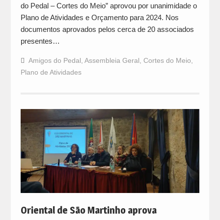
do Pedal – Cortes do Meio” aprovou por unanimidade o
Plano de Atividades e Orçamento para 2024. Nos
documentos aprovados pelos cerca de 20 associados
presentes…
Amigos do Pedal
,
Assembleia Geral
,
Cortes do Meio
,
Plano de Atividades
Oriental de São Martinho aprova