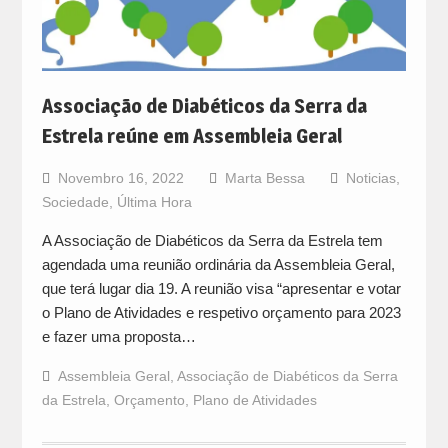
Associação de Diabéticos da Serra da
Estrela reúne em Assembleia Geral
Novembro 16, 2022
Marta Bessa
Noticias
,
Sociedade
,
Última Hora
A Associação de Diabéticos da Serra da Estrela tem
agendada uma reunião ordinária da Assembleia Geral,
que terá lugar dia 19. A reunião visa “apresentar e votar
o Plano de Atividades e respetivo orçamento para 2023
e fazer uma proposta…
Assembleia Geral
,
Associação de Diabéticos da Serra
da Estrela
,
Orçamento
,
Plano de Atividades