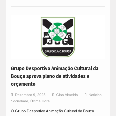
Grupo Desportivo Animação Cultural da
Bouça aprova plano de atividades e
orçamento
Dezembro 9, 2025
Gina Almeida
Noticias
,
Sociedade
,
Última Hora
O Grupo Desportivo Animação Cultural da Bouça