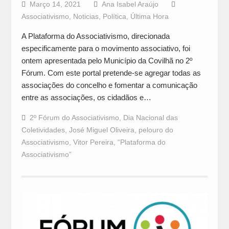
Março 14, 2021
Ana Isabel Araújo
Associativismo
,
Noticias
,
Política
,
Última Hora
A Plataforma do Associativismo, direcionada
especificamente para o movimento associativo, foi
ontem apresentada pelo Município da Covilhã no 2º
Fórum. Com este portal pretende-se agregar todas as
associações do concelho e fomentar a comunicação
entre as associações, os cidadãos e…
2º Fórum do Associativismo
,
Dia Nacional das
Coletividades
,
José Miguel Oliveira
,
pelouro do
Associativismo
,
Vitor Pereira
,
“Plataforma do
Associativismo”