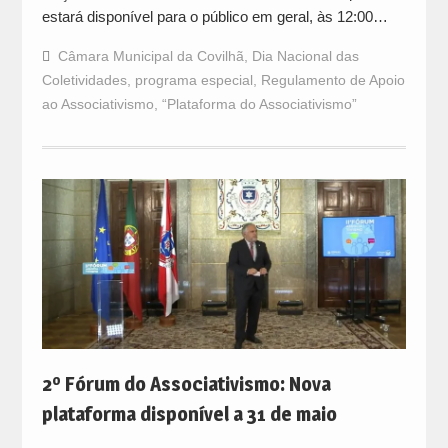
estará disponível para o público em geral, às 12:00…
Câmara Municipal da Covilhã
,
Dia Nacional das
Coletividades
,
programa especial
,
Regulamento de Apoio
ao Associativismo
,
“Plataforma do Associativismo”
2º Fórum do Associativismo: Nova
plataforma disponível a 31 de maio