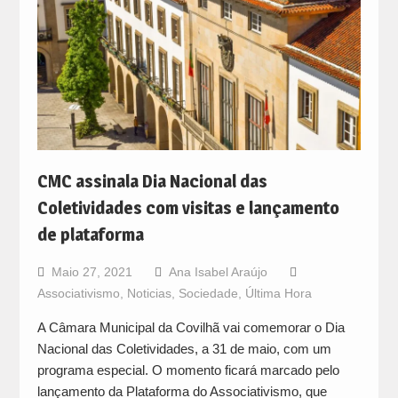
CMC assinala Dia Nacional das
Coletividades com visitas e lançamento
de plataforma
Maio 27, 2021
Ana Isabel Araújo
Associativismo
,
Noticias
,
Sociedade
,
Última Hora
A Câmara Municipal da Covilhã vai comemorar o Dia
Nacional das Coletividades, a 31 de maio, com um
programa especial. O momento ficará marcado pelo
lançamento da Plataforma do Associativismo, que