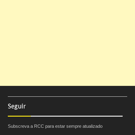
Seguir
Subscreva a RCC para estar sempre atualizado