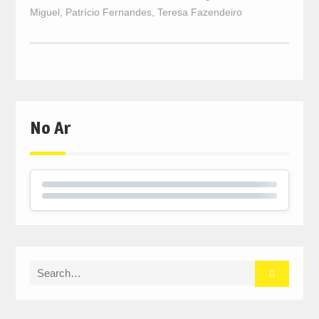
Miguel
,
Patrício Fernandes
,
Teresa Fazendeiro
No Ar
Search
for: