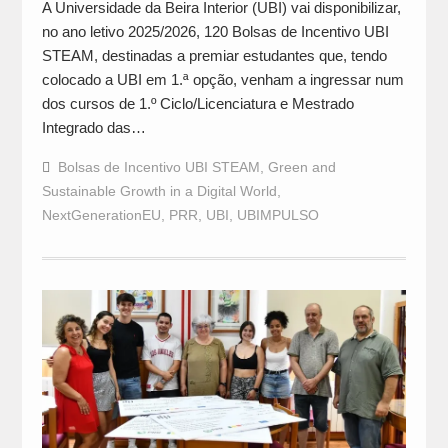
A Universidade da Beira Interior (UBI) vai disponibilizar,
no ano letivo 2025/2026, 120 Bolsas de Incentivo UBI
STEAM, destinadas a premiar estudantes que, tendo
colocado a UBI em 1.ª opção, venham a ingressar num
dos cursos de 1.º Ciclo/Licenciatura e Mestrado
Integrado das…
Bolsas de Incentivo UBI STEAM
,
Green and
Sustainable Growth in a Digital World
,
NextGenerationEU
,
PRR
,
UBI
,
UBIMPULSO