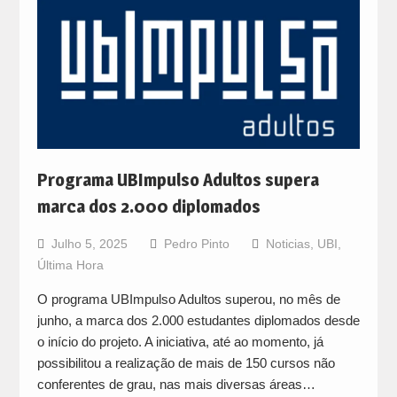
Programa UBImpulso Adultos supera
marca dos 2.000 diplomados
Julho 5, 2025
Pedro Pinto
Noticias
,
UBI
,
Última Hora
O programa UBImpulso Adultos superou, no mês de
junho, a marca dos 2.000 estudantes diplomados desde
o início do projeto. A iniciativa, até ao momento, já
possibilitou a realização de mais de 150 cursos não
conferentes de grau, nas mais diversas áreas…