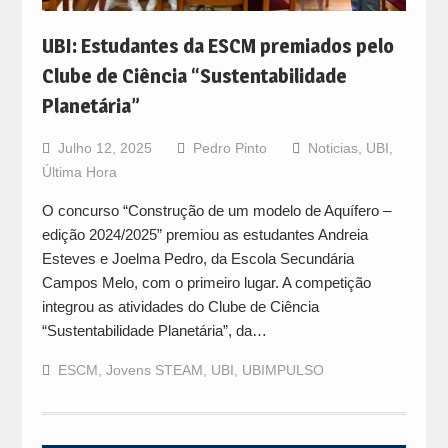
UBI: Estudantes da ESCM premiados pelo
Clube de Ciência “Sustentabilidade
Planetária”
Julho 12, 2025
Pedro Pinto
Noticias
,
UBI
,
Última Hora
O concurso “Construção de um modelo de Aquífero –
edição 2024/2025” premiou as estudantes Andreia
Esteves e Joelma Pedro, da Escola Secundária
Campos Melo, com o primeiro lugar. A competição
integrou as atividades do Clube de Ciência
“Sustentabilidade Planetária”, da…
ESCM
,
Jovens STEAM
,
UBI
,
UBIMPULSO