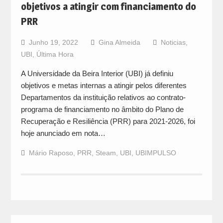
objetivos a atingir com financiamento do
PRR
Junho 19, 2022
Gina Almeida
Noticias
,
UBI
,
Última Hora
A Universidade da Beira Interior (UBI) já definiu
objetivos e metas internas a atingir pelos diferentes
Departamentos da instituição relativos ao contrato-
programa de financiamento no âmbito do Plano de
Recuperação e Resiliência (PRR) para 2021-2026, foi
hoje anunciado em nota…
Mário Raposo
,
PRR
,
Steam
,
UBI
,
UBIMPULSO