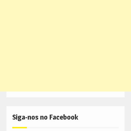
Siga-nos no Facebook