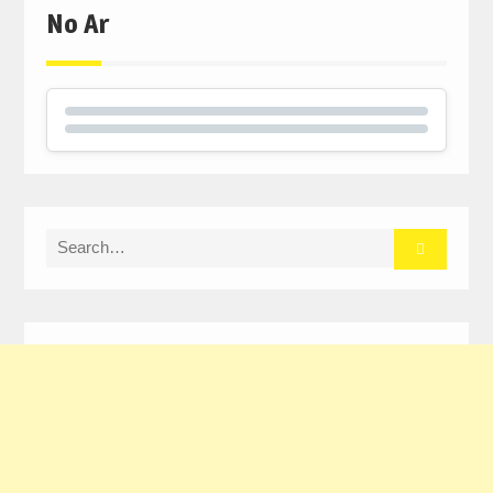
No Ar
Search
for: