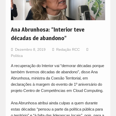
Ana Abrunhosa: “Interior teve
décadas de abandono”
Dezembro 8, 2019
Redação RCC
Política
A recuperação do Interior vai “demorar décadas porque
também tivemos décadas de abandono”, disse Ana
Abrunhosa, ministra da Coesão Territorial, em
declarações à margem do evento de 1º aniversário do
projeto Centro de Competências em Cloud Computing.
Ana Abrunhosa atribui ainda culpas a quem durante
estas décadas “pensou a parte da política pública para
o território” e “à falta das lideranças locais”, pois, para a