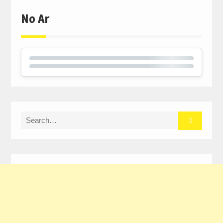
No Ar
Search
for: