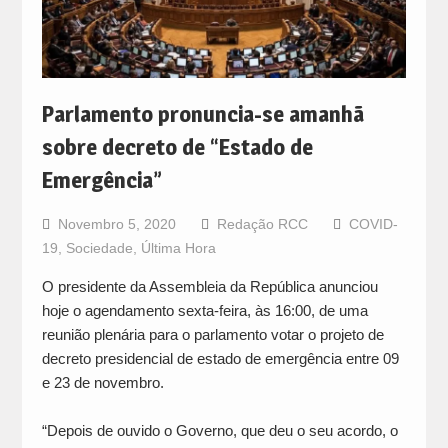
Parlamento pronuncia-se amanhã
sobre decreto de “Estado de
Emergência”
Novembro 5, 2020
Redação RCC
COVID-
19
,
Sociedade
,
Última Hora
O presidente da Assembleia da República anunciou
hoje o agendamento sexta-feira, às 16:00, de uma
reunião plenária para o parlamento votar o projeto de
decreto presidencial de estado de emergência entre 09
e 23 de novembro.
“Depois de ouvido o Governo, que deu o seu acordo, o