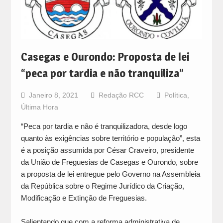
Casegas e Ourondo: Proposta de lei
“peca por tardia e não tranquiliza”
Janeiro 8, 2021
Redação RCC
Política
,
Última Hora
“Peca por tardia e não é tranquilizadora, desde logo
quanto às exigências sobre território e população”, esta
é a posição assumida por César Craveiro, presidente
da União de Freguesias de Casegas e Ourondo, sobre
a proposta de lei entregue pelo Governo na Assembleia
da República sobre o Regime Jurídico da Criação,
Modificação e Extinção de Freguesias.
Salientando que com a reforma administrativa de