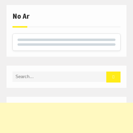
No Ar
Search
for: