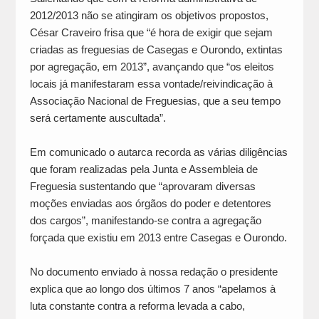
2012/2013 não se atingiram os objetivos propostos,
César Craveiro frisa que “é hora de exigir que sejam
criadas as freguesias de Casegas e Ourondo, extintas
por agregação, em 2013”, avançando que “os eleitos
locais já manifestaram essa vontade/reivindicação à
Associação Nacional de Freguesias, que a seu tempo
será certamente auscultada”.
Em comunicado o autarca recorda as várias diligências
que foram realizadas pela Junta e Assembleia de
Freguesia sustentando que “aprovaram diversas
moções enviadas aos órgãos do poder e detentores
dos cargos”, manifestando-se contra a agregação
forçada que existiu em 2013 entre Casegas e Ourondo.
No documento enviado à nossa redação o presidente
explica que ao longo dos últimos 7 anos “apelamos à
luta constante contra a reforma levada a cabo,