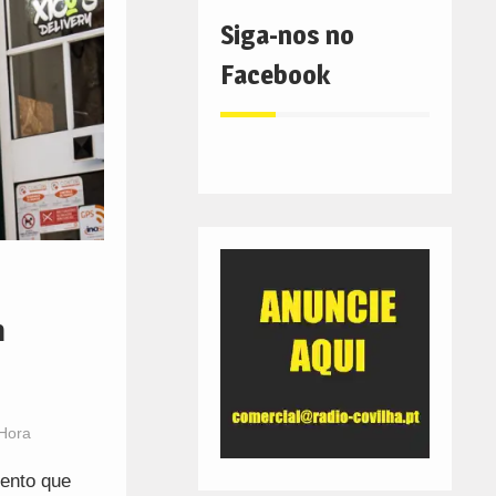
Siga-nos no
Facebook
m
 Hora
vento que