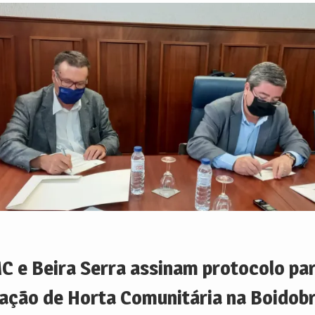
C e Beira Serra assinam protocolo pa
iação de Horta Comunitária na Boidob