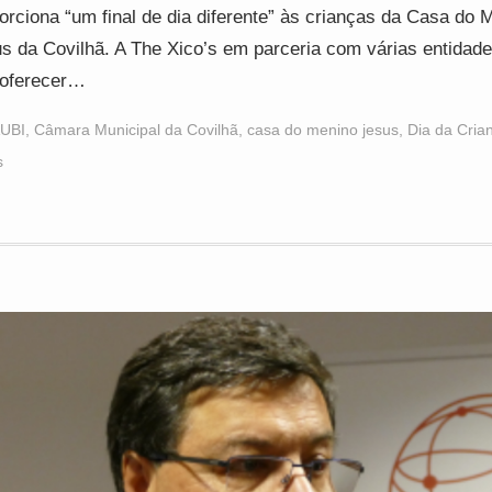
orciona “um final de dia diferente” às crianças da Casa do 
s da Covilhã. A The Xico’s em parceria com várias entidade
 oferecer…
UBI
,
Câmara Municipal da Covilhã
,
casa do menino jesus
,
Dia da Cria
s