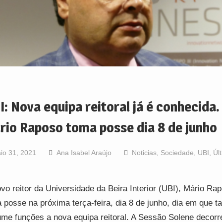
I: Nova equipa reitoral já é conhecida.
rio Raposo toma posse dia 8 de junho
io 31, 2021
Ana Isabel Araújo
Noticias
,
Sociedade
,
UBI
,
Úl
vo reitor da Universidade da Beira Interior (UBI), Mário Ra
 posse na próxima terça-feira, dia 8 de junho, dia em que 
me funções a nova equipa reitoral. A Sessão Solene decorr