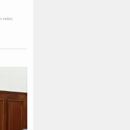
 reitor
,