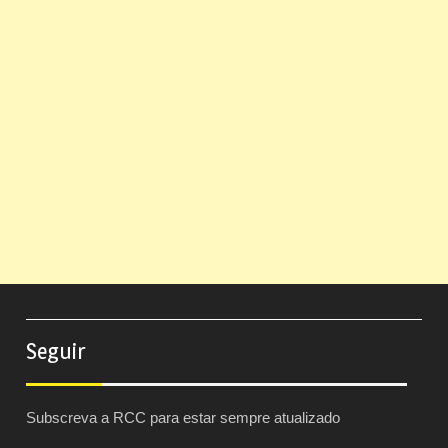
Seguir
Subscreva a RCC para estar sempre atualizado