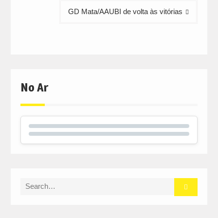
GD Mata/AAUBI de volta às vitórias
No Ar
Search
for: