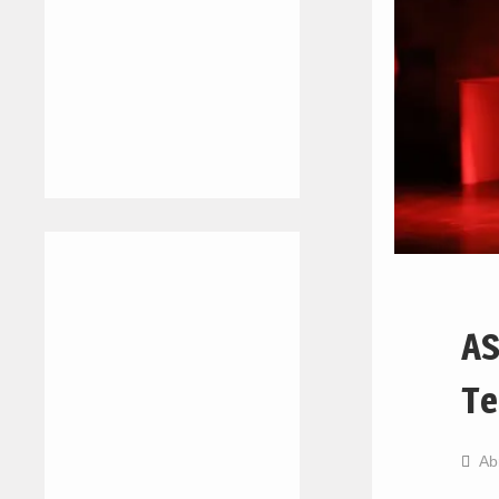
AS
Te
Ab