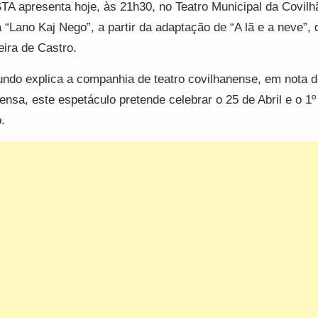
TA apresenta hoje, às 21h30, no Teatro Municipal da Covilh
 “Lano Kaj Nego”, a partir da adaptação de “A lã e a neve”, 
eira de Castro.
ndo explica a companhia de teatro covilhanense, em nota d
ensa, este espetáculo pretende celebrar o 25 de Abril e o 1º
.