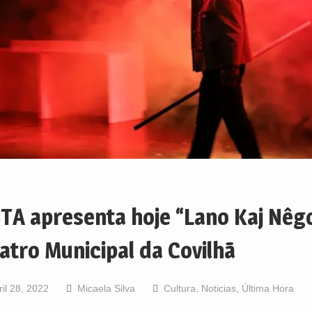
TA apresenta hoje “Lano Kaj Nêg
atro Municipal da Covilhã
ril 28, 2022
Micaela Silva
Cultura
,
Noticias
,
Última Hora