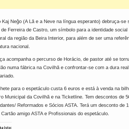
 Kaj Neĝo (A Lã e a Neve na língua esperanto) debruça-se 
 de Ferreira de Castro, um símbolo para a identidade social
ural da região da Beira Interior, para além de ser uma referê
ratura nacional.
ça acompanha o percurso de Horácio, de pastor até se torn
lão numa fábrica na Covilhã e confrontar-se com a dura rea
ariado.
lhete para o espetáculo custa 6 euros e está à venda na bilh
ro Municipal da Covilhã e na Ticketline. Tem descontos de 
dantes/ Reformados e Sócios ASTA. Terá um desconto de 
 Cartão amigo ASTA e Profissionais do espetáculo.
ha isto: