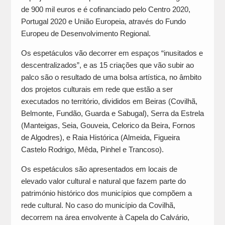
de 900 mil euros e é cofinanciado pelo Centro 2020,
Portugal 2020 e União Europeia, através do Fundo
Europeu de Desenvolvimento Regional.
Os espetáculos vão decorrer em espaços “inusitados e
descentralizados”, e as 15 criações que vão subir ao
palco são o resultado de uma bolsa artística, no âmbito
dos projetos culturais em rede que estão a ser
executados no território, divididos em Beiras (Covilhã,
Belmonte, Fundão, Guarda e Sabugal), Serra da Estrela
(Manteigas, Seia, Gouveia, Celorico da Beira, Fornos
de Algodres), e Raia Histórica (Almeida, Figueira
Castelo Rodrigo, Mêda, Pinhel e Trancoso).
Os espetáculos são apresentados em locais de
elevado valor cultural e natural que fazem parte do
património histórico dos municípios que compõem a
rede cultural. No caso do município da Covilhã,
decorrem na área envolvente à Capela do Calvário,