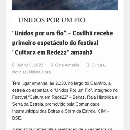
“Unidos por um fio” – Covilhã recebe
primeiro espetáculo do festival
“Cultura em Rede22” amanhã
Junho 9, 2022
Gina Almeida
Cultura
,
Noticias
,
Última Hora
Tem lugar amanhã, às 21:30, no largo do Calvário, a
estreia do espetáculo “Unidos Por um Fio”, integrado no
Festival “Cultura em Rede22” – Beiras, Raia Histórica e
Serra da Estrela, promovido pela Comunidade
Intermunicipal das Beiras e Serra da Estrela, CIM –
BSE.
A iniciativa contempla a realização de 75 espetáculos,