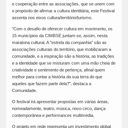
e cooperação entre as associações, que se unem com
o propósito de afirmar a cultura identitária, este Festival
assenta nos eixos cultura/território/turismo.
“Com o desafio de oferecer cultura em movimento, os
15 municípios da CIMBSE juntam-se, assim, nesta
maratona cultural. A “estrela da companhia” são as
associações culturais do território, que mobilizaram a
comunidade, e a inspiração são a história, as tradições
e a identidade que se misturam com uma mão cheia de
criatividade e sentimento de pertença, afinal quem
melhor para contar a história da sua terra do que
aqueles que fazem parte dela?”, destaca a
Comunidade.
O festival irá apresentar propostas em várias áreas,
nomeadamente, teatro, música, novo circo, dança
contemporânea e performances multimédia.
O projeto em rede representa um investimento global