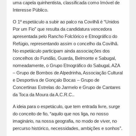
uma capela quinhentista, classificada como Imóvel de
Interesse Público.
O 1º espetáculo a subir ao palco na Covilhã é “Unidos
Por um Fio” que resulta da candidatura vencedora
apresentada pelo Rancho Folclórico e Etnográfico do
Refúgio, representando assim o concelho da Covilhã.
No espetáculo participam ainda associações dos
concelhos do Fundão, Guarda, Belmonte e Sabugal,
nomeadamente, o Grupo Etnográfico do Sabugal, AZA
– Grupo de Bombos de Alpedrinha, Associação Cultural
e Desportiva de Gonçalo Bocas – Grupo de
Concertinas Estrelas do Jarmelo e Grupo de Cantares
da Toca da Moura da A.C.R.C..
A ideia para o espetáculo, que tem entrada livre, surge
do conceito de fio, “aquilo que nos liga, no nosso
imaginário, na nossa geografia, no modo de viver, no
percurso histórico, necessidades, ambições e sonhos”.