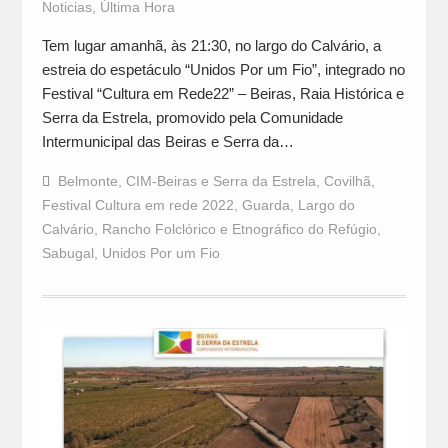
Noticias
,
Última Hora
Tem lugar amanhã, às 21:30, no largo do Calvário, a
estreia do espetáculo “Unidos Por um Fio”, integrado no
Festival “Cultura em Rede22” – Beiras, Raia Histórica e
Serra da Estrela, promovido pela Comunidade
Intermunicipal das Beiras e Serra da…
Belmonte
,
CIM-Beiras e Serra da Estrela
,
Covilhã
,
Festival Cultura em rede 2022
,
Guarda
,
Largo do
Calvário
,
Rancho Folclórico e Etnográfico do Refúgio
,
Sabugal
,
Unidos Por um Fio