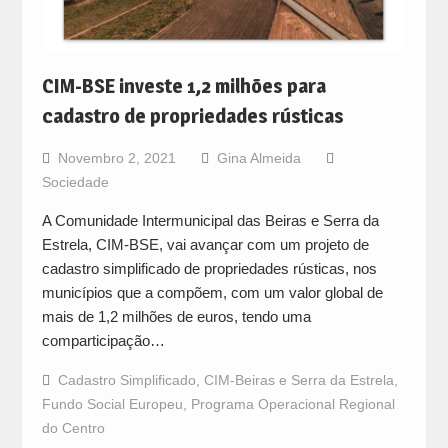
CIM-BSE investe 1,2 milhões para
cadastro de propriedades rústicas
Novembro 2, 2021
Gina Almeida
Sociedade
A Comunidade Intermunicipal das Beiras e Serra da
Estrela, CIM-BSE, vai avançar com um projeto de
cadastro simplificado de propriedades rústicas, nos
municípios que a compõem, com um valor global de
mais de 1,2 milhões de euros, tendo uma
comparticipação…
Cadastro Simplificado
,
CIM-Beiras e Serra da Estrela
,
Fundo Social Europeu
,
Programa Operacional Regional
do Centro