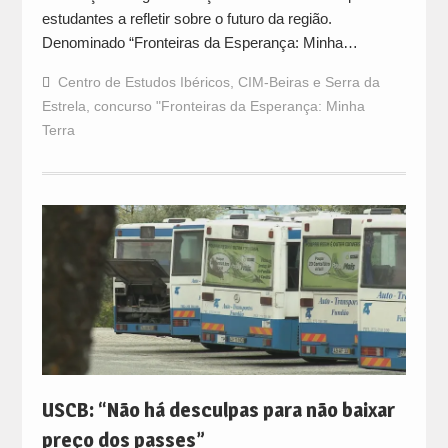
estudantes a refletir sobre o futuro da região.
Denominado “Fronteiras da Esperança: Minha…
Centro de Estudos Ibéricos
,
CIM-Beiras e Serra da
Estrela
,
concurso "Fronteiras da Esperança: Minha
Terra
USCB: “Não há desculpas para não baixar
preço dos passes”