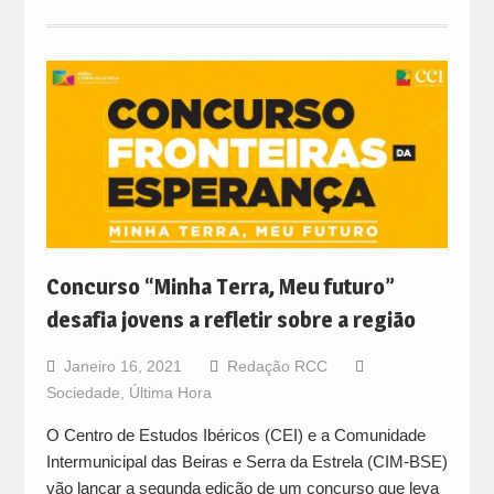
Concurso “Minha Terra, Meu futuro”
desafia jovens a refletir sobre a região
Janeiro 16, 2021
Redação RCC
Sociedade
,
Última Hora
O Centro de Estudos Ibéricos (CEI) e a Comunidade
Intermunicipal das Beiras e Serra da Estrela (CIM-BSE)
vão lançar a segunda edição de um concurso que leva