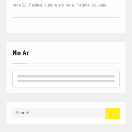
rede'22
,
Festival cultura em rede
,
Regina Gouveia
No Ar
Search
for: