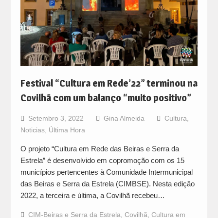
Festival “Cultura em Rede’22” terminou na
Covilhã com um balanço “muito positivo”
Setembro 3, 2022
Gina Almeida
Cultura
,
Noticias
,
Última Hora
O projeto “Cultura em Rede das Beiras e Serra da
Estrela” é desenvolvido em copromoção com os 15
municípios pertencentes à Comunidade Intermunicipal
das Beiras e Serra da Estrela (CIMBSE). Nesta edição
2022, a terceira e última, a Covilhã recebeu…
CIM-Beiras e Serra da Estrela
,
Covilhã
,
Cultura em