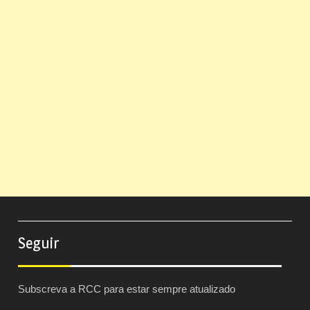
Seguir
Subscreva a RCC para estar sempre atualizado