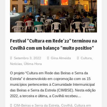
Festival “Cultura em Rede’22” terminou na
Covilhã com um balanço “muito positivo”
Setembro 3, 2022
Gina Almeida
Cultura
,
Noticias
,
Última Hora
O projeto “Cultura em Rede das Beiras e Serra da
Estrela” é desenvolvido em copromoção com os 15
municípios pertencentes à Comunidade Intermunicipal
das Beiras e Serra da Estrela (CIMBSE). Nesta edição
2022, a terceira e última, a Covilhã recebeu…
CIM-Beiras e Serra da Estrela
,
Covilhã
,
Cultura em