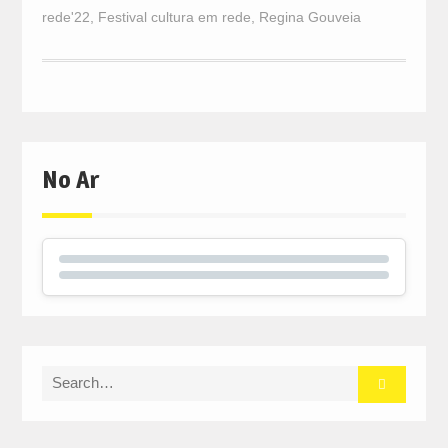
rede'22
,
Festival cultura em rede
,
Regina Gouveia
No Ar
Search
for: