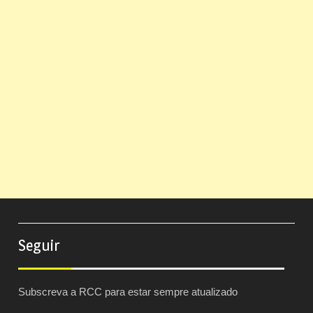
Seguir
Subscreva a RCC para estar sempre atualizado