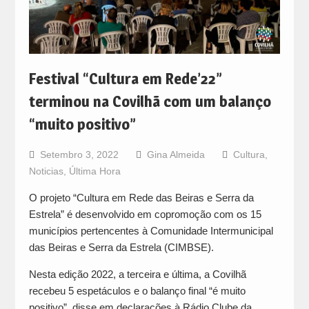
Festival “Cultura em Rede’22”
terminou na Covilhã com um balanço
“muito positivo”
Setembro 3, 2022
Gina Almeida
Cultura
,
Noticias
,
Última Hora
O projeto “Cultura em Rede das Beiras e Serra da
Estrela” é desenvolvido em copromoção com os 15
municípios pertencentes à Comunidade Intermunicipal
das Beiras e Serra da Estrela (CIMBSE).
Nesta edição 2022, a terceira e última, a Covilhã
recebeu 5 espetáculos e o balanço final “é muito
positivo”, disse em declarações à Rádio Clube da