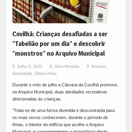
Covilhã: Crianças desafiadas a ser
“Tabelião por um dia” e descobrir
“monstros” no Arquivo Municipal
Julho 5, 2022
Gina Almeida
Noticias
,
Sociedade
,
Última Hora
Durante o mês de julho a Câmara da Covilhã promove,
no Arquivo Municipal, duas atividades recreativas
direcionadas às crianças.
“Trata-se de uma forma divertida e descontraída para
os mais novos conhecerem, durante o período de
férias, o interior do edifício que acolhe o Arquivo
Municipal, e compreenderem a importância deste