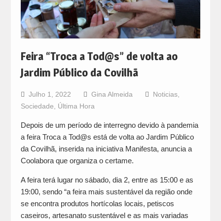
Feira “Troca a Tod@s” de volta ao
Jardim Público da Covilhã
Julho 1, 2022
Gina Almeida
Noticias
,
Sociedade
,
Última Hora
Depois de um período de interregno devido à pandemia
a feira Troca a Tod@s está de volta ao Jardim Público
da Covilhã, inserida na iniciativa Manifesta, anuncia a
Coolabora que organiza o certame.
A feira terá lugar no sábado, dia 2, entre as 15:00 e as
19:00, sendo “a feira mais sustentável da região onde
se encontra produtos hortícolas locais, petiscos
caseiros, artesanato sustentável e as mais variadas