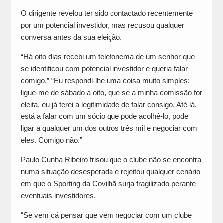
O dirigente revelou ter sido contactado recentemente
por um potencial investidor, mas recusou qualquer
conversa antes da sua eleição.
“Há oito dias recebi um telefonema de um senhor que
se identificou com potencial investidor e queria falar
comigo.” “Eu respondi-lhe uma coisa muito simples:
ligue-me de sábado a oito, que se a minha comissão for
eleita, eu já terei a legitimidade de falar consigo. Até lá,
está a falar com um sócio que pode acolhê-lo, pode
ligar a qualquer um dos outros três mil e negociar com
eles. Comigo não.”
Paulo Cunha Ribeiro frisou que o clube não se encontra
numa situação desesperada e rejeitou qualquer cenário
em que o Sporting da Covilhã surja fragilizado perante
eventuais investidores.
“Se vem cá pensar que vem negociar com um clube