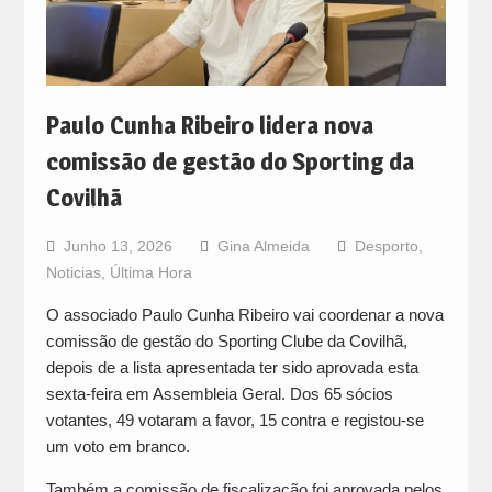
Paulo Cunha Ribeiro lidera nova
comissão de gestão do Sporting da
Covilhã
Junho 13, 2026
Gina Almeida
Desporto
,
Noticias
,
Última Hora
O associado Paulo Cunha Ribeiro vai coordenar a nova
comissão de gestão do Sporting Clube da Covilhã,
depois de a lista apresentada ter sido aprovada esta
sexta-feira em Assembleia Geral. Dos 65 sócios
votantes, 49 votaram a favor, 15 contra e registou-se
um voto em branco.
Também a comissão de fiscalização foi aprovada pelos