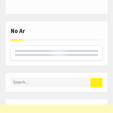
No Ar
Search
for: