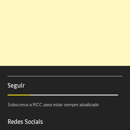
Seguir
Subscreva a RCC para estar sempre atualizado
Redes Sociais