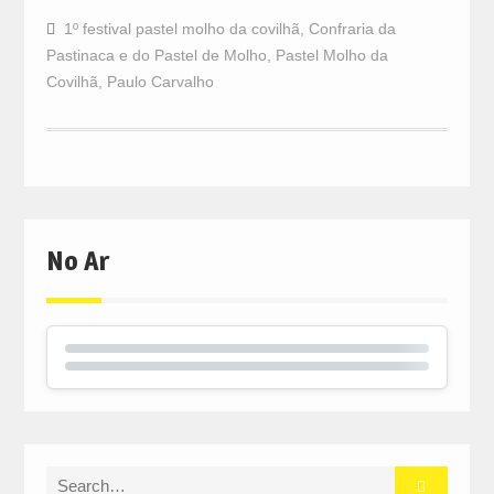
1º festival pastel molho da covilhã
,
Confraria da
Pastinaca e do Pastel de Molho
,
Pastel Molho da
Covilhã
,
Paulo Carvalho
No Ar
Search