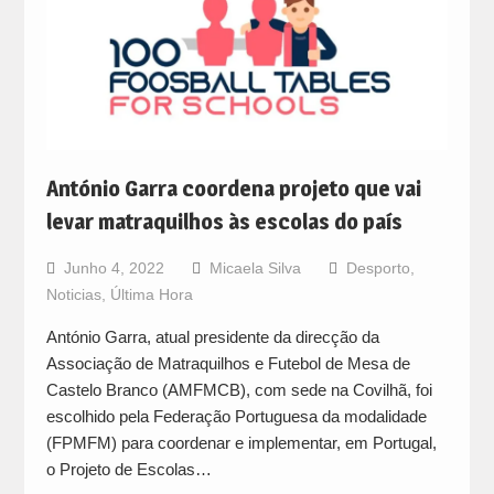
António Garra coordena projeto que vai
levar matraquilhos às escolas do país
Junho 4, 2022
Micaela Silva
Desporto
,
Noticias
,
Última Hora
António Garra, atual presidente da direcção da
Associação de Matraquilhos e Futebol de Mesa de
Castelo Branco (AMFMCB), com sede na Covilhã, foi
escolhido pela Federação Portuguesa da modalidade
(FPMFM) para coordenar e implementar, em Portugal,
o Projeto de Escolas…