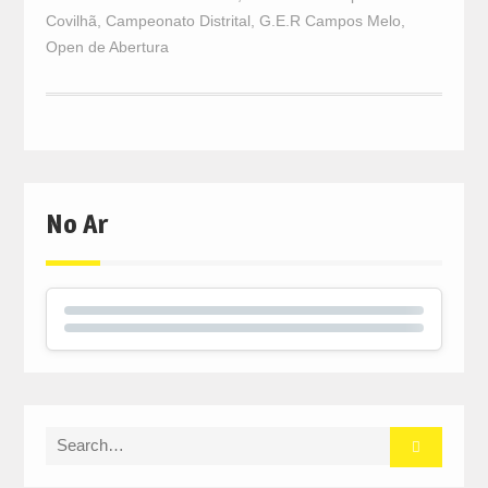
Covilhã
,
Campeonato Distrital
,
G.E.R Campos Melo
,
Open de Abertura
No Ar
Search
for: