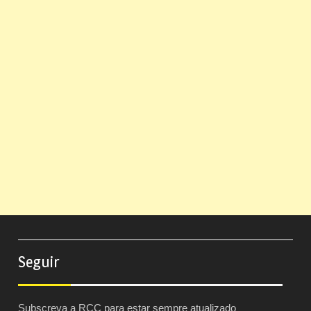
Seguir
Subscreva a RCC para estar sempre atualizado