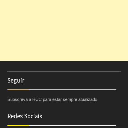
Seguir
Subscreva a RCC para estar sempre atualizado
Redes Sociais