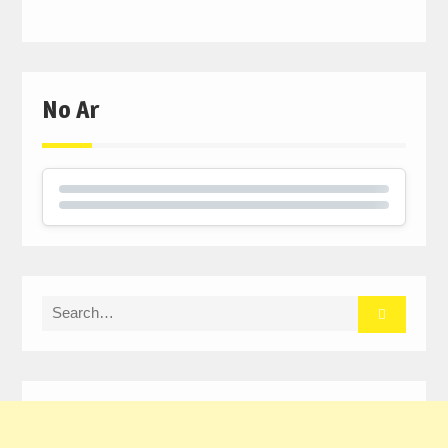
No Ar
Search
for: