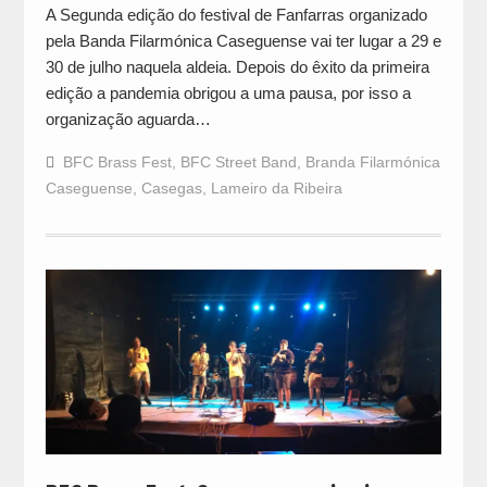
A Segunda edição do festival de Fanfarras organizado
pela Banda Filarmónica Caseguense vai ter lugar a 29 e
30 de julho naquela aldeia. Depois do êxito da primeira
edição a pandemia obrigou a uma pausa, por isso a
organização aguarda…
BFC Brass Fest
,
BFC Street Band
,
Branda Filarmónica
Caseguense
,
Casegas
,
Lameiro da Ribeira