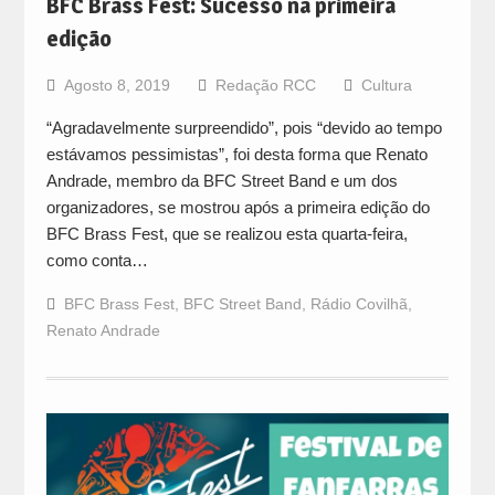
BFC Brass Fest: Sucesso na primeira
edição
Agosto 8, 2019
Redação RCC
Cultura
“Agradavelmente surpreendido”, pois “devido ao tempo
estávamos pessimistas”, foi desta forma que Renato
Andrade, membro da BFC Street Band e um dos
organizadores, se mostrou após a primeira edição do
BFC Brass Fest, que se realizou esta quarta-feira,
como conta…
BFC Brass Fest
,
BFC Street Band
,
Rádio Covilhã
,
Renato Andrade