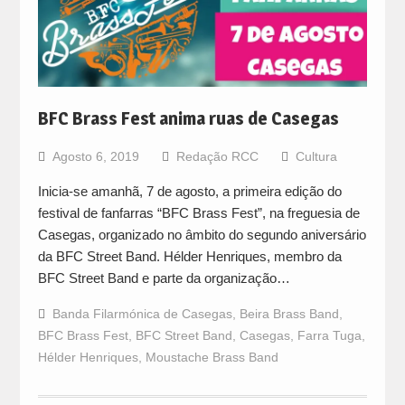
BFC Brass Fest anima ruas de Casegas
Agosto 6, 2019
Redação RCC
Cultura
Inicia-se amanhã, 7 de agosto, a primeira edição do
festival de fanfarras “BFC Brass Fest”, na freguesia de
Casegas, organizado no âmbito do segundo aniversário
da BFC Street Band. Hélder Henriques, membro da
BFC Street Band e parte da organização…
Banda Filarmónica de Casegas
,
Beira Brass Band
,
BFC Brass Fest
,
BFC Street Band
,
Casegas
,
Farra Tuga
,
Hélder Henriques
,
Moustache Brass Band