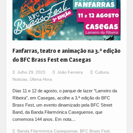
Fanfarras, teatro e animação na 3.ª edição
do BFC Brass Fest em Casegas
Julho 29, 2023
João Ferreira
Cultura
,
Noticias
,
Última Hora
Dias 11 e 12 de agosto, o parque de lazer “Lameiro da
Ribeira”, em Casegas, acolhe a 3.ª edição do BFC
Brass Fest, um evento dinamizado pela BFC Street
Band, da Banda Filarmónica Caseguense, que
comemora 144 anos. Em nota…
Banda Filarmónica Caseguense
,
BFC Brass Fest
,