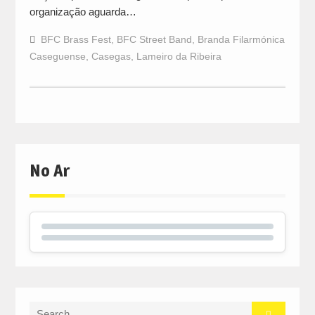
organização aguarda…
BFC Brass Fest
,
BFC Street Band
,
Branda Filarmónica
Caseguense
,
Casegas
,
Lameiro da Ribeira
No Ar
Search