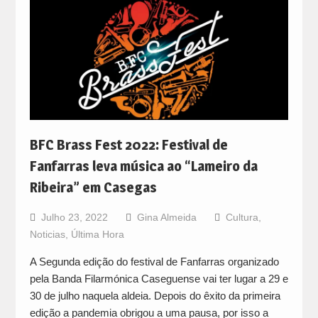
BFC Brass Fest 2022: Festival de
Fanfarras leva música ao “Lameiro da
Ribeira” em Casegas
Julho 23, 2022
Gina Almeida
Cultura
,
Noticias
,
Última Hora
A Segunda edição do festival de Fanfarras organizado
pela Banda Filarmónica Caseguense vai ter lugar a 29 e
30 de julho naquela aldeia. Depois do êxito da primeira
edição a pandemia obrigou a uma pausa, por isso a