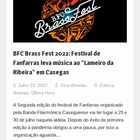
BFC Brass Fest 2022: Festival de
Fanfarras leva música ao “Lameiro da
Ribeira” em Casegas
Julho 23, 2022
Gina Almeida
Cultura
,
Noticias
,
Última Hora
A Segunda edição do festival de Fanfarras organizado
pela Banda Filarmónica Caseguense vai ter lugar a 29 e
30 de julho naquela aldeia. Depois do êxito da primeira
edição a pandemia obrigou a uma pausa, por isso a
organização aguarda…