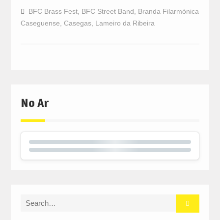
BFC Brass Fest
,
BFC Street Band
,
Branda Filarmónica
Caseguense
,
Casegas
,
Lameiro da Ribeira
No Ar
Search
for: