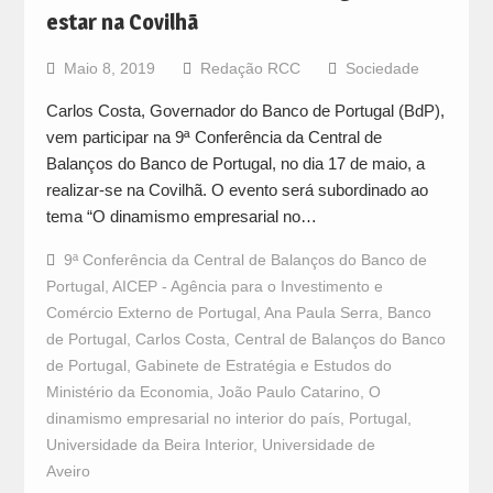
estar na Covilhã
Maio 8, 2019
Redação RCC
Sociedade
Carlos Costa, Governador do Banco de Portugal (BdP),
vem participar na 9ª Conferência da Central de
Balanços do Banco de Portugal, no dia 17 de maio, a
realizar-se na Covilhã. O evento será subordinado ao
tema “O dinamismo empresarial no…
9ª Conferência da Central de Balanços do Banco de
Portugal
,
AICEP - Agência para o Investimento e
Comércio Externo de Portugal
,
Ana Paula Serra
,
Banco
de Portugal
,
Carlos Costa
,
Central de Balanços do Banco
de Portugal
,
Gabinete de Estratégia e Estudos do
Ministério da Economia
,
João Paulo Catarino
,
O
dinamismo empresarial no interior do país
,
Portugal
,
Universidade da Beira Interior
,
Universidade de
Aveiro