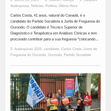
Autárquicas
,
Noticias
,
Política
,
Última Hora
Carlos Costa, 41 anos, natural do Canadá, é o
candidato do Partido Socialista à Junta de Freguesia do
Ourondo. O candidato é Técnico Superior de
Diagnóstico e Terapêutica em Análises Clínicas e tem
procurado contribuir para a sua freguesia “colocando…
Autárquicas 2025
,
candidato
,
Carlos Costa
,
Junta de
Freguesia do Ourondo
,
Ourondo
,
Partido Socialista