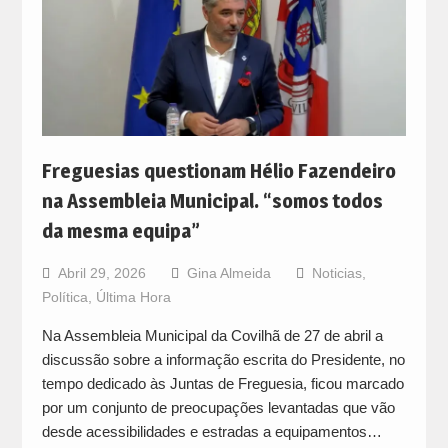
Freguesias questionam Hélio Fazendeiro
na Assembleia Municipal. “somos todos
da mesma equipa”
Abril 29, 2026
Gina Almeida
Noticias
,
Política
,
Última Hora
Na Assembleia Municipal da Covilhã de 27 de abril a
discussão sobre a informação escrita do Presidente, no
tempo dedicado às Juntas de Freguesia, ficou marcado
por um conjunto de preocupações levantadas que vão
desde acessibilidades e estradas a equipamentos…