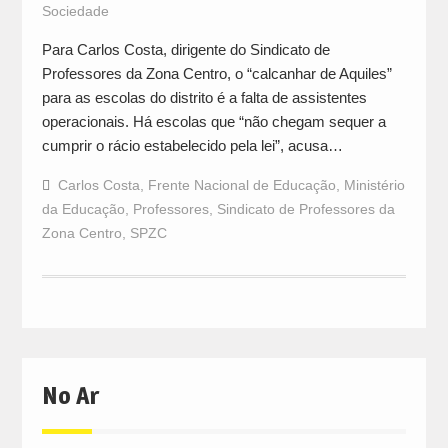
Sociedade
Para Carlos Costa, dirigente do Sindicato de
Professores da Zona Centro, o “calcanhar de Aquiles”
para as escolas do distrito é a falta de assistentes
operacionais. Há escolas que “não chegam sequer a
cumprir o rácio estabelecido pela lei”, acusa…
Carlos Costa
,
Frente Nacional de Educação
,
Ministério
da Educação
,
Professores
,
Sindicato de Professores da
Zona Centro
,
SPZC
No Ar