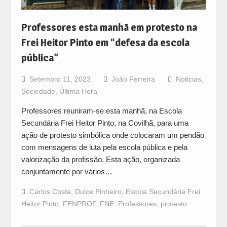
Professores esta manhã em protesto na
Frei Heitor Pinto em “defesa da escola
pública”
Setembro 11, 2023
João Ferreira
Noticias
,
Sociedade
,
Última Hora
Professores reuniram-se esta manhã, na Escola
Secundária Frei Heitor Pinto, na Covilhã, para uma
ação de protesto simbólica onde colocaram um pendão
com mensagens de luta pela escola pública e pela
valorização da profissão. Esta ação, organizada
conjuntamente por vários…
Carlos Costa
,
Dulce Pinheiro
,
Escola Secundária Frei
Heitor Pinto
,
FENPROF
,
FNE
,
Professores
,
protesto