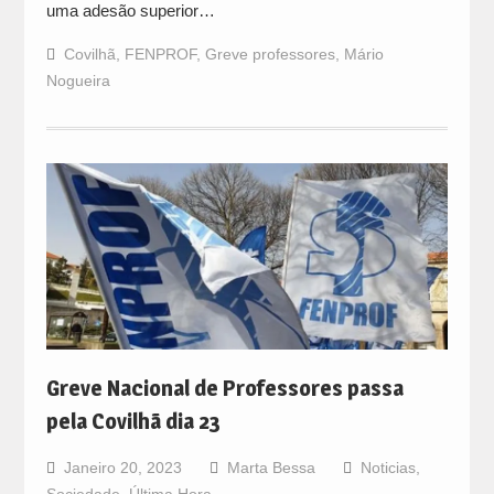
uma adesão superior…
Covilhã
,
FENPROF
,
Greve professores
,
Mário
Nogueira
Greve Nacional de Professores passa
pela Covilhã dia 23
Janeiro 20, 2023
Marta Bessa
Noticias
,