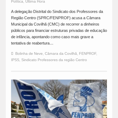
Política
,
Última Hora
A delegação Distrital do Sindicato dos Professores da
Região Centro (SPRC/FENPROF) acusa a Câmara
Municipal da Covilhã (CMC) de recorrer a dinheiros
públicos para financiar estruturas privadas de educação
de infância, apontando como caso mais grave a
tentativa de reabertura…
Bolinha de Neve
,
Câmara da Covilhã
,
FENPROF
,
IPSS
,
Sindicato Professores da região Centro