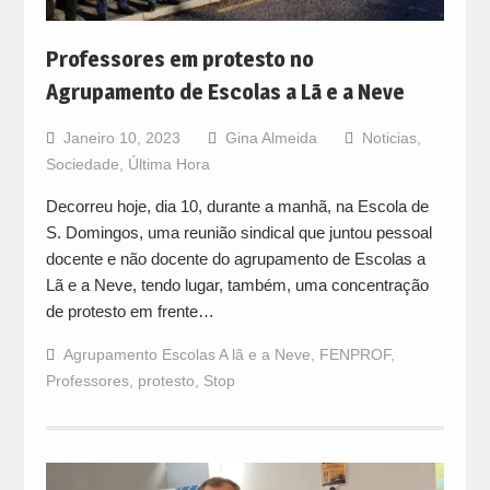
Professores em protesto no
Agrupamento de Escolas a Lã e a Neve
Janeiro 10, 2023
Gina Almeida
Noticias
,
Sociedade
,
Última Hora
Decorreu hoje, dia 10, durante a manhã, na Escola de
S. Domingos, uma reunião sindical que juntou pessoal
docente e não docente do agrupamento de Escolas a
Lã e a Neve, tendo lugar, também, uma concentração
de protesto em frente…
Agrupamento Escolas A lã e a Neve
,
FENPROF
,
Professores
,
protesto
,
Stop