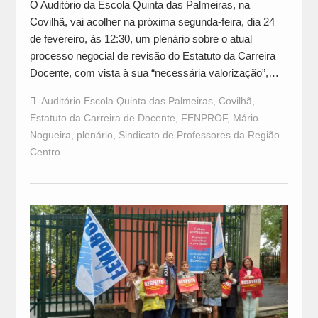
O Auditório da Escola Quinta das Palmeiras, na
Covilhã, vai acolher na próxima segunda-feira, dia 24
de fevereiro, às 12:30, um plenário sobre o atual
processo negocial de revisão do Estatuto da Carreira
Docente, com vista à sua “necessária valorização”,…
Auditório Escola Quinta das Palmeiras
,
Covilhã
,
Estatuto da Carreira de Docente
,
FENPROF
,
Mário
Nogueira
,
plenário
,
Sindicato de Professores da Região
Centro