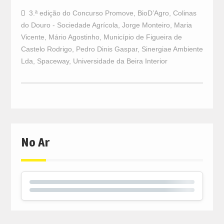
3.ª edição do Concurso Promove
,
BioD’Agro
,
Colinas
do Douro - Sociedade Agrícola
,
Jorge Monteiro
,
Maria
Vicente
,
Mário Agostinho
,
Município de Figueira de
Castelo Rodrigo
,
Pedro Dinis Gaspar
,
Sinergiae Ambiente
Lda
,
Spaceway
,
Universidade da Beira Interior
No Ar