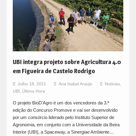
UBI integra projeto sobre Agricultura 4.0
em Figueira de Castelo Rodrigo
Julho 18, 2021
Ana Isabel Araújo
Noticias
,
UBI
,
Última Hora
O projeto BioD’Agro é um dos vencedores da 3.ª
edição do Concurso Promove e vai ser desenvolvido
por um consórcio liderado pelo Instituto Superior de
Agronomia, em conjunto com a Universidade da Beira
Interior (UBI), a Spaceway, a Sinergiae Ambiente…