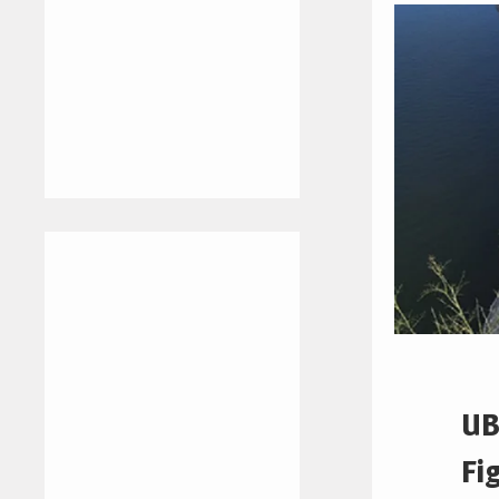
UB
Fi