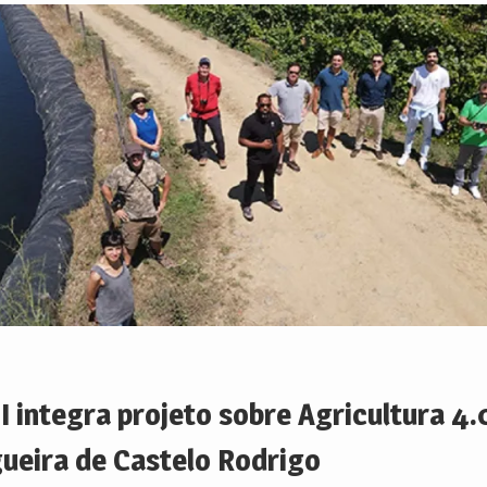
I integra projeto sobre Agricultura 4
gueira de Castelo Rodrigo