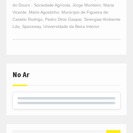
do Douro - Sociedade Agrícola
,
Jorge Monteiro
,
Maria
Vicente
,
Mário Agostinho
,
Município de Figueira de
Castelo Rodrigo
,
Pedro Dinis Gaspar
,
Sinergiae Ambiente
Lda
,
Spaceway
,
Universidade da Beira Interior
No Ar